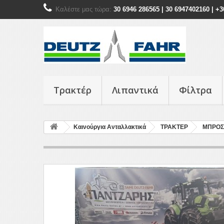
Καλέστε μας τώρα:
30 6946 286565 | 30 6947402160 | +
Τρακτέρ
Λιπαντικά
Φίλτρα
Καινούργια Ανταλλακτικά
ΤΡΑΚΤΕΡ
ΜΠΡΟΣ