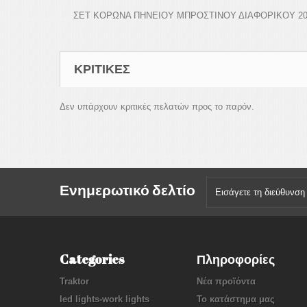
ΣΕΤ ΚΟΡΩΝΑ ΠΗΝΕΙΟΥ ΜΠΡΟΣΤΙΝΟΥ ΔΙΑΦΟΡΙΚΟΥ 20
ΚΡΙΤΙΚΈΣ
Δεν υπάρχουν κριτικές πελατών προς το παρόν.
Ενημερωτικό δελτίο
Categories
Πληροφορίες
Traktor
Νέα προϊόντα
led lights-work lights
Το κατάστημα μας