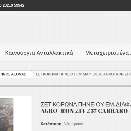
30 23210 59942
Καινούργια Ανταλλακτικά
Μεταχειρισμένα 
ΤΙΝΟΣ ΑΞΟΝΑΣ
ΣΕΤ ΚΟΡΩΝΑ ΠΗΝΕΙΟΥ ΕΜ.ΔΙΑΦ. 20.26 AGROΤRON Ζ1
ΣΕΤ ΚΟΡΩΝΑ ΠΗΝΕΙΟΥ ΕΜ.ΔΙΑΦ.
AGROΤRON Ζ14-Ζ37 CARRARO
Κατάσταση:
Νέο προϊόν