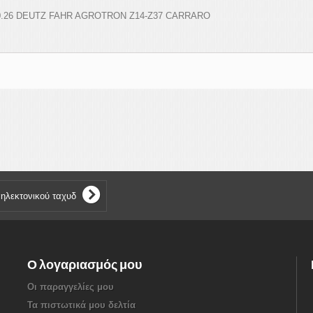
.26 DEUTZ FAHR AGROTRON Ζ14-Ζ37 CARRARO
Ο λογαριασμός μου
Οι παραγγελίες μου
Τα πιστωτικά μου δελτία