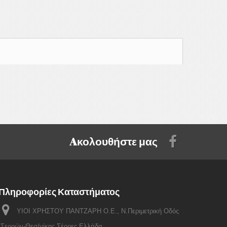
Aκολουθήστε μας
Πληροφορίες Καταστήματος
ΥΙΟΙ ΧΡΗΣΤΟΥ ΠΑΝΤΖΑΡΗ Ο.Ε., Ν.Περιμετρική Οδός
Σερρών-Θεσ/νίκης Σέρρες Ελλάδα