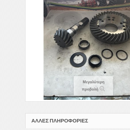
Μεγαλύτερη
προβολή
ΆΛΛΕΣ ΠΛΗΡΟΦΟΡΊΕΣ